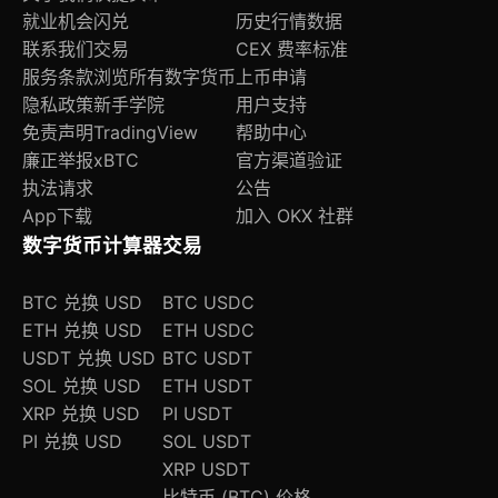
就业机会
闪兑
历史行情数据
联系我们
交易
CEX 费率标准
服务条款
浏览所有数字货币
上币申请
隐私政策
新手学院
用户支持
免责声明
TradingView
帮助中心
廉正举报
xBTC
官方渠道验证
执法请求
公告
App下载
加入 OKX 社群
数字货币计算器
交易
BTC 兑换 USD
BTC USDC
ETH 兑换 USD
ETH USDC
USDT 兑换 USD
BTC USDT
SOL 兑换 USD
ETH USDT
XRP 兑换 USD
PI USDT
PI 兑换 USD
SOL USDT
XRP USDT
比特币 (BTC) 价格